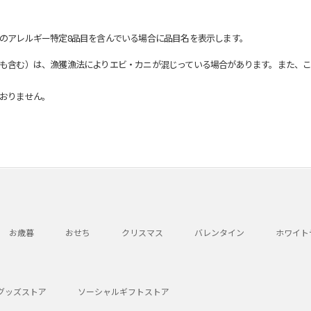
のアレルギー特定8品目を含んでいる場合に品目名を表示します。
も含む）は、漁獲漁法によりエビ・カニが混じっている場合があります。また、こ
おりません。
お歳暮
おせち
クリスマス
バレンタイン
ホワイト
グッズストア
ソーシャルギフトストア