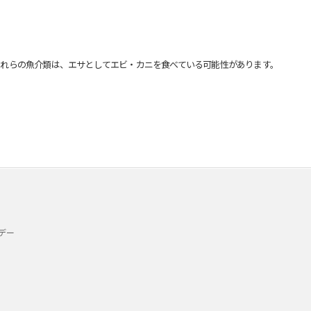
れらの魚介類は、エサとしてエビ・カニを食べている可能性があります。
デー