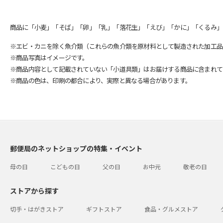
商品に「小麦」「そば」「卵」「乳」「落花生」「えび」「かに」「くるみ」
※エビ・カニを除く魚介類（これらの魚介類を原材料として製造された加工品
※商品写真はイメージです。
※商品内容として記載されていない「小道具類」はお届けする商品に含まれて
※商品の色は、印刷の都合により、実際と異なる場合があります。
郵便局のネットショップの特集・イベント
母の日
こどもの日
父の日
お中元
敬老の日
ストアから探す
切手・はがきストア
ギフトストア
食品・グルメストア