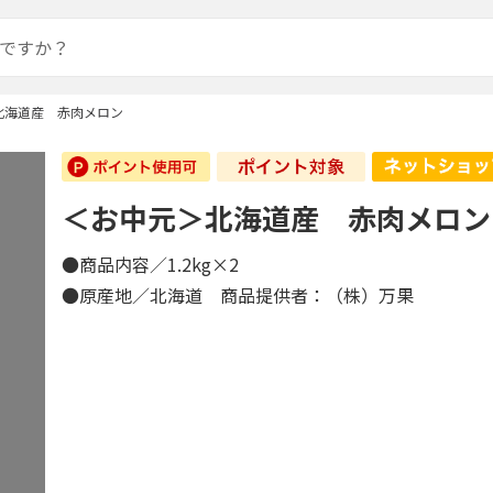
北海道産 赤肉メロン
＜お中元＞北海道産 赤肉メロン
●商品内容／1.2kg×2
●原産地／北海道 商品提供者：（株）万果