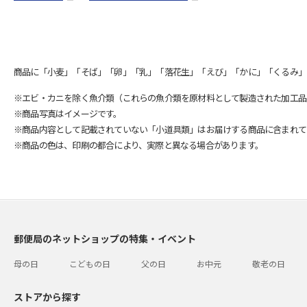
商品に「小麦」「そば」「卵」「乳」「落花生」「えび」「かに」「くるみ」
※エビ・カニを除く魚介類（これらの魚介類を原材料として製造された加工品
※商品写真はイメージです。
※商品内容として記載されていない「小道具類」はお届けする商品に含まれて
※商品の色は、印刷の都合により、実際と異なる場合があります。
郵便局のネットショップの特集・イベント
母の日
こどもの日
父の日
お中元
敬老の日
ストアから探す