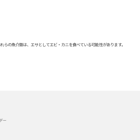
れらの魚介類は、エサとしてエビ・カニを食べている可能性があります。
デー