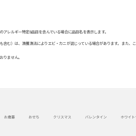
のアレルギー特定8品目を含んでいる場合に品目名を表示します。
も含む）は、漁獲漁法によりエビ・カニが混じっている場合があります。また、こ
おりません。
お歳暮
おせち
クリスマス
バレンタイン
ホワイト