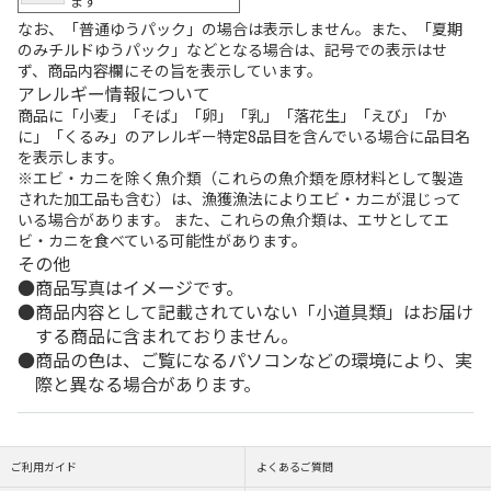
ます
なお、「普通ゆうパック」の場合は表示しません。また、「夏期
のみチルドゆうパック」などとなる場合は、記号での表示はせ
ず、商品内容欄にその旨を表示しています。
アレルギー情報について
商品に「小麦」「そば」「卵」「乳」「落花生」「えび」「か
に」「くるみ」のアレルギー特定8品目を含んでいる場合に品目名
を表示します。
※エビ・カニを除く魚介類（これらの魚介類を原材料として製造
された加工品も含む）は、漁獲漁法によりエビ・カニが混じって
いる場合があります。 また、これらの魚介類は、エサとしてエ
ビ・カニを食べている可能性があります。
その他
商品写真はイメージです。
商品内容として記載されていない「小道具類」はお届け
する商品に含まれておりません。
商品の色は、ご覧になるパソコンなどの環境により、実
際と異なる場合があります。
ご利用ガイド
よくあるご質問