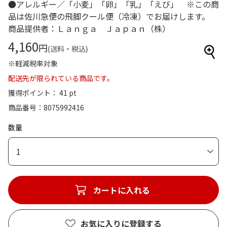
●アレルギー／「小麦」「卵」「乳」「えび」 ※この商
品は佐川急便の飛脚クール便（冷凍）でお届けします。
商品提供者：Ｌａｎｇａ Ｊａｐａｎ（株）
4,160
円
(送料・税込)
※軽減税率対象
配送先が限られている商品です。
獲得ポイント： 41 pt
商品番号
8075992416
数量
1
カートに入れる
お気に入りに登録する