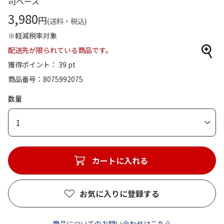
司ベース
3,980
円
(送料・税込)
※軽減税率対象
配送先が限られている商品です。
獲得ポイント： 39 pt
商品番号
8075992075
数量
1
カートに入れる
お気に入りに登録する
商品についてのお問い合わせはこちら