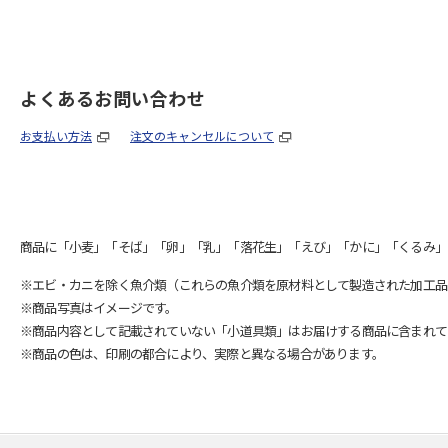
よくあるお問い合わせ
お支払い方法
注文のキャンセルについて
商品に「小麦」「そば」「卵」「乳」「落花生」「えび」「かに」「くるみ」
※エビ・カニを除く魚介類（これらの魚介類を原材料として製造された加工品
※商品写真はイメージです。
※商品内容として記載されていない「小道具類」はお届けする商品に含まれて
※商品の色は、印刷の都合により、実際と異なる場合があります。