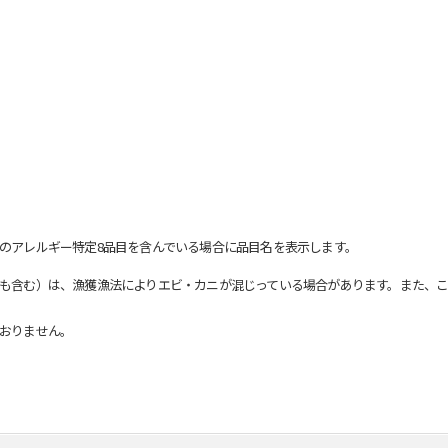
のアレルギー特定8品目を含んでいる場合に品目名を表示します。
も含む）は、漁獲漁法によりエビ・カニが混じっている場合があります。また、こ
おりません。