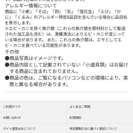
アレルギー情報について
商品に「小麦」「そば」「卵」「乳」「落花生」「えび」「か
に」「くるみ」のアレルギー特定8品目を含んでいる場合に品目名
を表示します。
※エビ・カニを除く魚介類（これらの魚介類を原材料として製造
された加工品も含む）は、漁獲漁法によりエビ・カニが混じって
いる場合があります。 また、これらの魚介類は、エサとしてエ
ビ・カニを食べている可能性があります。
その他
商品写真はイメージです。
商品内容として記載されていない「小道具類」はお届け
する商品に含まれておりません。
商品の色は、ご覧になるパソコンなどの環境により、実
際と異なる場合があります。
ご利用ガイド
よくあるご質問
お問い合わせ
利用規約
サイト運営会社について
特定商取引法に基づく表記について