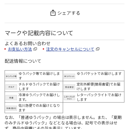
シェアする
マークや記載内容について
よくあるお問い合わせ
お支払い方法
注文のキャンセルについて
配送情報について
ゆうパック等でお届けしま
ゆうパケットでお届けします
す
チルドゆうパックでお届け
定形外郵便(簡易書留)でお届
します
けします
冷凍ゆうパックでお届けし
レターパックライトでお届け
ます。
します
佐川急便でのお届けとなり
ます
なお、「普通ゆうパック」の場合は表示しません。また、「夏期
のみチルドゆうパック」などとなる場合は、記号での表示はせ
ず、商品内容欄にその旨を表示しています。