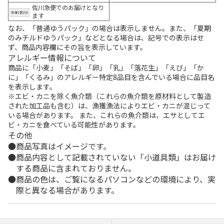
佐川急便でのお届けとなり
ます
なお、「普通ゆうパック」の場合は表示しません。また、「夏期
のみチルドゆうパック」などとなる場合は、記号での表示はせ
ず、商品内容欄にその旨を表示しています。
アレルギー情報について
商品に「小麦」「そば」「卵」「乳」「落花生」「えび」「か
に」「くるみ」のアレルギー特定8品目を含んでいる場合に品目名
を表示します。
※エビ・カニを除く魚介類（これらの魚介類を原材料として製造
された加工品も含む）は、漁獲漁法によりエビ・カニが混じって
いる場合があります。 また、これらの魚介類は、エサとしてエ
ビ・カニを食べている可能性があります。
その他
商品写真はイメージです。
商品内容として記載されていない「小道具類」はお届け
する商品に含まれておりません。
商品の色は、ご覧になるパソコンなどの環境により、実
際と異なる場合があります。