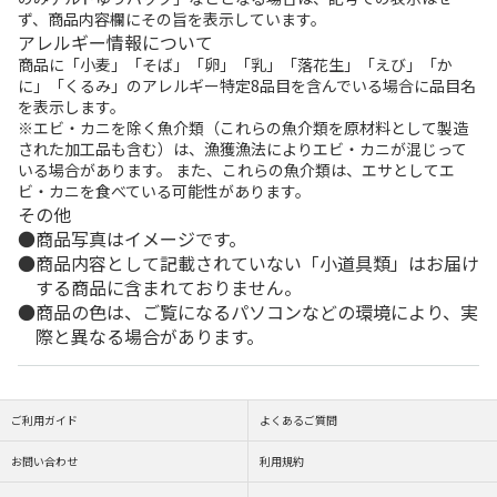
ず、商品内容欄にその旨を表示しています。
アレルギー情報について
商品に「小麦」「そば」「卵」「乳」「落花生」「えび」「か
に」「くるみ」のアレルギー特定8品目を含んでいる場合に品目名
を表示します。
※エビ・カニを除く魚介類（これらの魚介類を原材料として製造
された加工品も含む）は、漁獲漁法によりエビ・カニが混じって
いる場合があります。 また、これらの魚介類は、エサとしてエ
ビ・カニを食べている可能性があります。
その他
商品写真はイメージです。
商品内容として記載されていない「小道具類」はお届け
する商品に含まれておりません。
商品の色は、ご覧になるパソコンなどの環境により、実
際と異なる場合があります。
ご利用ガイド
よくあるご質問
お問い合わせ
利用規約