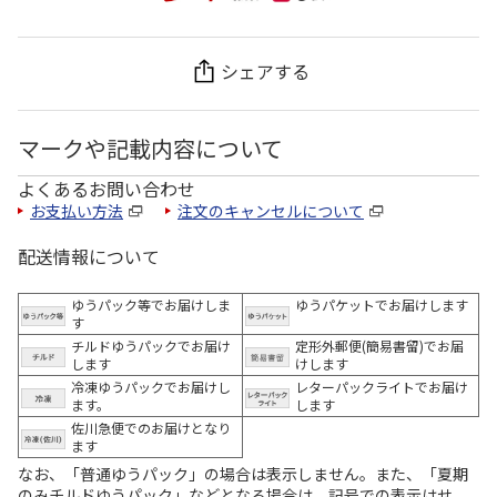
シェアする
マークや記載内容について
よくあるお問い合わせ
お支払い方法
注文のキャンセルについて
配送情報について
ゆうパック等でお届けしま
ゆうパケットでお届けします
す
チルドゆうパックでお届け
定形外郵便(簡易書留)でお届
します
けします
冷凍ゆうパックでお届けし
レターパックライトでお届け
ます。
します
佐川急便でのお届けとなり
ます
なお、「普通ゆうパック」の場合は表示しません。また、「夏期
のみチルドゆうパック」などとなる場合は、記号での表示はせ