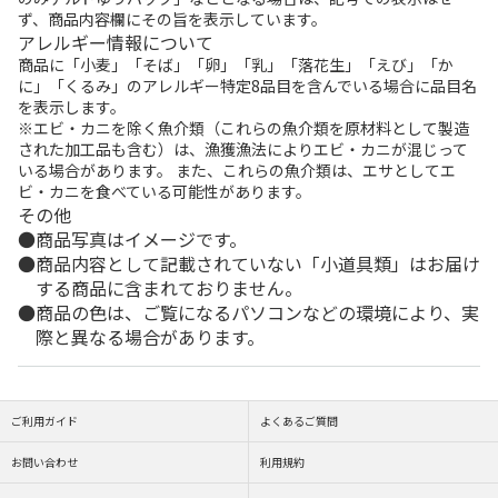
ず、商品内容欄にその旨を表示しています。
アレルギー情報について
商品に「小麦」「そば」「卵」「乳」「落花生」「えび」「か
に」「くるみ」のアレルギー特定8品目を含んでいる場合に品目名
を表示します。
※エビ・カニを除く魚介類（これらの魚介類を原材料として製造
された加工品も含む）は、漁獲漁法によりエビ・カニが混じって
いる場合があります。 また、これらの魚介類は、エサとしてエ
ビ・カニを食べている可能性があります。
その他
商品写真はイメージです。
商品内容として記載されていない「小道具類」はお届け
する商品に含まれておりません。
商品の色は、ご覧になるパソコンなどの環境により、実
際と異なる場合があります。
ご利用ガイド
よくあるご質問
お問い合わせ
利用規約