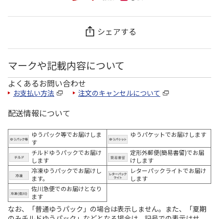
シェアする
マークや記載内容について
よくあるお問い合わせ
お支払い方法
注文のキャンセルについて
配送情報について
ゆうパック等でお届けしま
ゆうパケットでお届けします
す
チルドゆうパックでお届け
定形外郵便(簡易書留)でお届
します
けします
冷凍ゆうパックでお届けし
レターパックライトでお届け
ます。
します
佐川急便でのお届けとなり
ます
なお、「普通ゆうパック」の場合は表示しません。また、「夏期
のみチルドゆうパック」などとなる場合は、記号での表示はせ