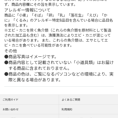
ず、商品内容欄にその旨を表示しています。
アレルギー情報について
商品に「小麦」「そば」「卵」「乳」「落花生」「えび」「か
に」「くるみ」のアレルギー特定8品目を含んでいる場合に品目名
を表示します。
※エビ・カニを除く魚介類（これらの魚介類を原材料として製造
された加工品も含む）は、漁獲漁法によりエビ・カニが混じって
いる場合があります。 また、これらの魚介類は、エサとしてエ
ビ・カニを食べている可能性があります。
その他
商品写真はイメージです。
商品内容として記載されていない「小道具類」はお届け
する商品に含まれておりません。
商品の色は、ご覧になるパソコンなどの環境により、実
際と異なる場合があります。
ご利用ガイド
よくあるご質問
お問い合わせ
利用規約