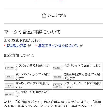
シェアする
マークや記載内容について
よくあるお問い合わせ
お支払い方法
注文のキャンセルについて
配送情報について
ゆうパック等でお届けしま
ゆうパケットでお届けします
す
チルドゆうパックでお届け
定形外郵便(簡易書留)でお届
します
けします
冷凍ゆうパックでお届けし
レターパックライトでお届け
ます。
します
佐川急便でのお届けとなり
ます
なお、「普通ゆうパック」の場合は表示しません。また、「夏期
のみチルドゆうパック」などとなる場合は、記号での表示はせ