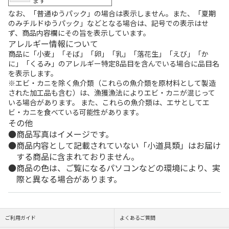
ます
なお、「普通ゆうパック」の場合は表示しません。また、「夏期
のみチルドゆうパック」などとなる場合は、記号での表示はせ
ず、商品内容欄にその旨を表示しています。
アレルギー情報について
商品に「小麦」「そば」「卵」「乳」「落花生」「えび」「か
に」「くるみ」のアレルギー特定8品目を含んでいる場合に品目名
を表示します。
※エビ・カニを除く魚介類（これらの魚介類を原材料として製造
された加工品も含む）は、漁獲漁法によりエビ・カニが混じって
いる場合があります。 また、これらの魚介類は、エサとしてエ
ビ・カニを食べている可能性があります。
その他
商品写真はイメージです。
商品内容として記載されていない「小道具類」はお届け
する商品に含まれておりません。
商品の色は、ご覧になるパソコンなどの環境により、実
際と異なる場合があります。
ご利用ガイド
よくあるご質問