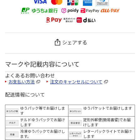
シェアする
マークや記載内容について
よくあるお問い合わせ
お支払い方法
注文のキャンセルについて
配送情報について
ゆうパック等でお届けしま
ゆうパケットでお届けします
す
チルドゆうパックでお届け
定形外郵便(簡易書留)でお届
します
けします
冷凍ゆうパックでお届けし
レターパックライトでお届け
ます。
します