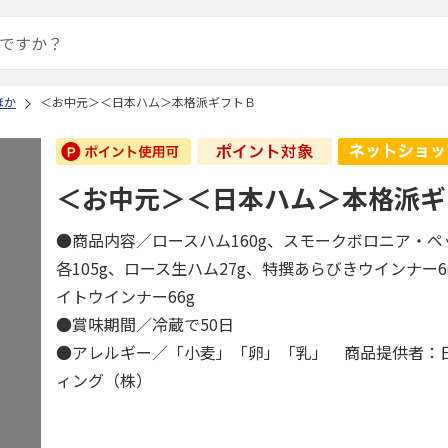
ほか
＜お中元＞＜日本ハム＞本格派ギフトＢ
＜お中元＞＜日本ハム＞本格派ギ
●商品内容／ロースハム160g、スモークボロニア・
各105g、ロース生ハム27g、特撰あらびきウインナー6
イトウインナー66g
●賞味期間／冷蔵で50日
●アレルギー／「小麦」「卵」「乳」 商品提供者：
ィング（株）