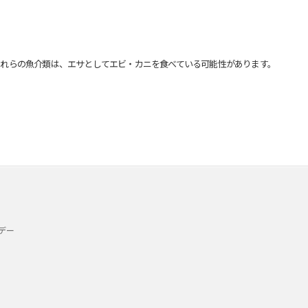
れらの魚介類は、エサとしてエビ・カニを食べている可能性があります。
デー