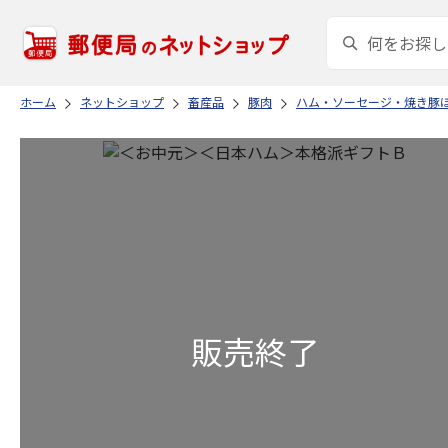
ホーム
ネットショップ
畜産品
豚肉
ハム・ソーセージ・焼き豚