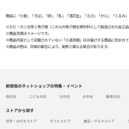
商品に「小麦」「そば」「卵」「乳」「落花生」「えび」「かに」「くるみ」
※エビ・カニを除く魚介類（これらの魚介類を原材料として製造された加工品
※商品写真はイメージです。
※商品内容として記載されていない「小道具類」はお届けする商品に含まれて
※商品の色は、印刷の都合により、実際と異なる場合があります。
郵便局のネットショップの特集・イベント
母の日
こどもの日
父の日
お中元
敬老の日
ストアから探す
切手・はがきストア
ギフトストア
食品・グルメストア