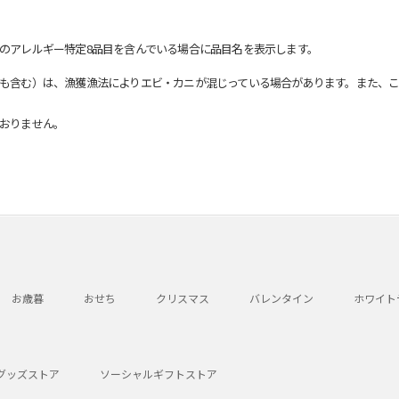
のアレルギー特定8品目を含んでいる場合に品目名を表示します。
も含む）は、漁獲漁法によりエビ・カニが混じっている場合があります。また、こ
おりません。
お歳暮
おせち
クリスマス
バレンタイン
ホワイト
グッズストア
ソーシャルギフトストア