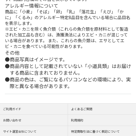
アレルギー情報について
商品に「小麦」「そば」「卵」「乳」「落花生」「えび」「か
に」「くるみ」のアレルギー特定8品目を含んでいる場合に品目名
を表示します。
※エビ・カニを除く魚介類（これらの魚介類を原材料として製造
された加工品も含む）は、漁獲漁法によりエビ・カニが混じって
いる場合があります。 また、これらの魚介類は、エサとしてエ
ビ・カニを食べている可能性があります。
その他
商品写真はイメージです。
商品内容として記載されていない「小道具類」はお届け
する商品に含まれておりません。
商品の色は、ご覧になるパソコンなどの環境により、実
際と異なる場合があります。
ご利用ガイド
よくあるご質問
お問い合わせ
利用規約
サイト運営会社について
特定商取引法に基づく表記について