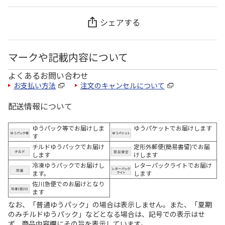
シェアする
マークや記載内容について
よくあるお問い合わせ
お支払い方法
注文のキャンセルについて
配送情報について
ゆうパック等でお届けしま
ゆうパケットでお届けします
す
チルドゆうパックでお届け
定形外郵便(簡易書留)でお届
します
けします
冷凍ゆうパックでお届けし
レターパックライトでお届け
ます。
します
佐川急便でのお届けとなり
ます
なお、「普通ゆうパック」の場合は表示しません。また、「夏期
のみチルドゆうパック」などとなる場合は、記号での表示はせ
ず、商品内容欄にその旨を表示しています。