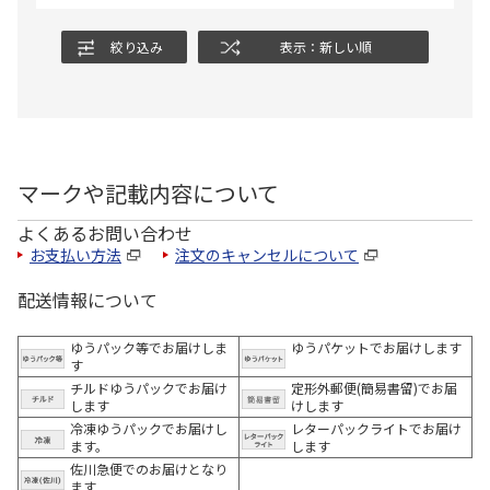
絞り込み
表示：新しい順
マークや記載内容について
よくあるお問い合わせ
お支払い方法
注文のキャンセルについて
配送情報について
ゆうパック等でお届けしま
ゆうパケットでお届けします
す
チルドゆうパックでお届け
定形外郵便(簡易書留)でお届
します
けします
冷凍ゆうパックでお届けし
レターパックライトでお届け
ます。
します
佐川急便でのお届けとなり
ます