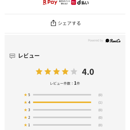
シェアする
レビュー
4.0
1
レビュー件数：
件
★
5
(0)
★
4
(1)
★
3
(0)
★
2
(0)
★
1
(0)