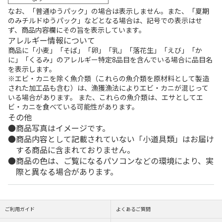
なお、「普通ゆうパック」の場合は表示しません。また、「夏期
のみチルドゆうパック」などとなる場合は、記号での表示はせ
ず、商品内容欄にその旨を表示しています。
アレルギー情報について
商品に「小麦」「そば」「卵」「乳」「落花生」「えび」「か
に」「くるみ」のアレルギー特定8品目を含んでいる場合に品目名
を表示します。
※エビ・カニを除く魚介類（これらの魚介類を原材料として製造
された加工品も含む）は、漁獲漁法によりエビ・カニが混じって
いる場合があります。 また、これらの魚介類は、エサとしてエ
ビ・カニを食べている可能性があります。
その他
商品写真はイメージです。
商品内容として記載されていない「小道具類」はお届け
する商品に含まれておりません。
商品の色は、ご覧になるパソコンなどの環境により、実
際と異なる場合があります。
ご利用ガイド
よくあるご質問