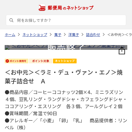
ホーム
ネットショップ
菓子
洋菓子
詰合わせ
＜お中元＞＜ラ
＜お中元＞＜ラミ・デュ・ヴァン・エノ＞焼
菓子詰合せ Ａ
●商品内容／コーヒーココナッツ2個×4、ミニラズリン
４個、豆乳リング・ラングドシャ・カフェラングドシャ・
ココアリング・エスリング 各３個、アールグレイ２個
●賞味期間／常温で90日
●アレルギー／「小麦」「卵」「乳」 商品提供者：リン
ベル（株）