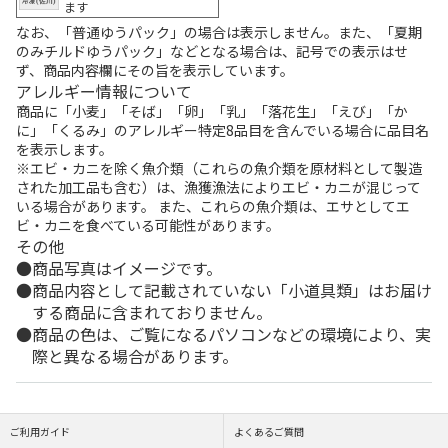
ます
なお、「普通ゆうパック」の場合は表示しません。また、「夏期
のみチルドゆうパック」などとなる場合は、記号での表示はせ
ず、商品内容欄にその旨を表示しています。
アレルギー情報について
商品に「小麦」「そば」「卵」「乳」「落花生」「えび」「か
に」「くるみ」のアレルギー特定8品目を含んでいる場合に品目名
を表示します。
※エビ・カニを除く魚介類（これらの魚介類を原材料として製造
された加工品も含む）は、漁獲漁法によりエビ・カニが混じって
いる場合があります。 また、これらの魚介類は、エサとしてエ
ビ・カニを食べている可能性があります。
その他
商品写真はイメージです。
商品内容として記載されていない「小道具類」はお届け
する商品に含まれておりません。
商品の色は、ご覧になるパソコンなどの環境により、実
際と異なる場合があります。
ご利用ガイド
よくあるご質問