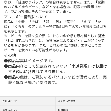
なお、「普通ゆうパック」の場合は表示しません。また、「夏期
のみチルドゆうパック」などとなる場合は、記号での表示はせ
ず、商品内容欄にその旨を表示しています。
アレルギー情報について
商品に「小麦」「そば」「卵」「乳」「落花生」「えび」「か
に」「くるみ」のアレルギー特定8品目を含んでいる場合に品目名
を表示します。
※エビ・カニを除く魚介類（これらの魚介類を原材料として製造
された加工品も含む）は、漁獲漁法によりエビ・カニが混じって
いる場合があります。 また、これらの魚介類は、エサとしてエ
ビ・カニを食べている可能性があります。
その他
商品写真はイメージです。
商品内容として記載されていない「小道具類」はお届け
する商品に含まれておりません。
商品の色は、ご覧になるパソコンなどの環境により、実
際と異なる場合があります。
ご利用ガイド
よくあるご質問
お問い合わせ
利用規約