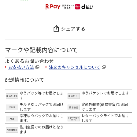
シェアする
マークや記載内容について
よくあるお問い合わせ
お支払い方法
注文のキャンセルについて
配送情報について
ゆうパック等でお届けしま
ゆうパケットでお届けします
す
チルドゆうパックでお届け
定形外郵便(簡易書留)でお届
します
けします
冷凍ゆうパックでお届けし
レターパックライトでお届け
ます。
します
佐川急便でのお届けとなり
ます