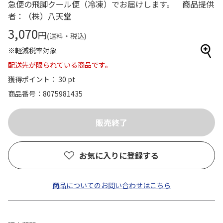
急便の飛脚クール便（冷凍）でお届けします。 商品提供
者：（株）八天堂
3,070
円
(送料・税込)
※軽減税率対象
配送先が限られている商品です。
獲得ポイント： 30 pt
商品番号
8075981435
お気に入りに登録する
商品についてのお問い合わせはこちら