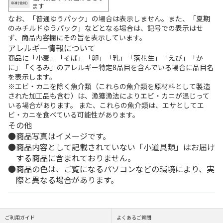
ます
なお、「普通ゆうパック」の場合は表示しません。また、「夏期
のみチルドゆうパック」などとなる場合は、記号での表示はせ
ず、商品内容欄にその旨を表示しています。
アレルギー情報について
商品に「小麦」「そば」「卵」「乳」「落花生」「えび」「か
に」「くるみ」のアレルギー特定8品目を含んでいる場合に品目名
を表示します。
※エビ・カニを除く魚介類（これらの魚介類を原材料として製造
された加工品も含む）は、漁獲漁法によりエビ・カニが混じって
いる場合があります。 また、これらの魚介類は、エサとしてエ
ビ・カニを食べている可能性があります。
その他
商品写真はイメージです。
商品内容として記載されていない「小道具類」はお届け
する商品に含まれておりません。
商品の色は、ご覧になるパソコンなどの環境により、実
際と異なる場合があります。
ご利用ガイド
よくあるご質問