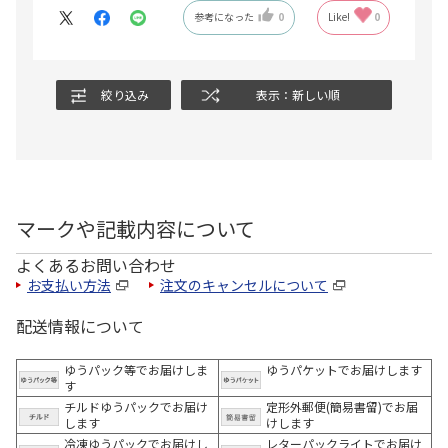
参考になった
0
Like!
0
絞り込み
表示：新しい順
マークや記載内容について
よくあるお問い合わせ
お支払い方法
注文のキャンセルについて
配送情報について
ゆうパック等でお届けしま
ゆうパケットでお届けします
す
チルドゆうパックでお届け
定形外郵便(簡易書留)でお届
します
けします
冷凍ゆうパックでお届けし
レターパックライトでお届け