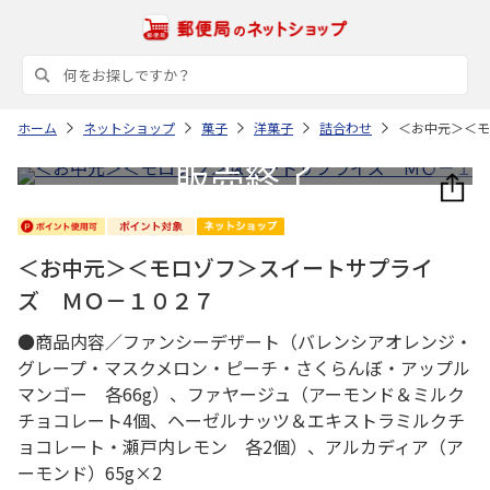
ホーム
ネットショップ
菓子
洋菓子
詰合わせ
＜お中元＞＜モ
＜お中元＞＜モロゾフ＞スイートサプライ
ズ ＭＯ－１０２７
●商品内容／ファンシーデザート（バレンシアオレンジ・
グレープ・マスクメロン・ピーチ・さくらんぼ・アップル
マンゴー 各66g）、ファヤージュ（アーモンド＆ミルク
チョコレート4個、ヘーゼルナッツ＆エキストラミルクチ
ョコレート・瀬戸内レモン 各2個）、アルカディア（ア
ーモンド）65g×2