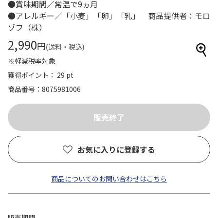
●賞味期間／常温で9ヵ月
●アレルギー／「小麦」「卵」「乳」 商品提供者：モロ
ゾフ（株）
2,990
円
(送料・税込)
※軽減税率対象
獲得ポイント： 29 pt
商品番号
8075981006
お気に入りに登録する
商品についてのお問い合わせはこちら
販売期間