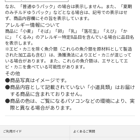
なお、「普通ゆうパック」の場合は表示しません。また、「夏期
のみチルドゆうパック」などとなる場合は、記号での表示はせ
ず、商品内容欄にその旨を表示しています。
アレルギー情報について
商品に「小麦」「そば」「卵」「乳」「落花生」「えび」「か
に」「くるみ」のアレルギー特定8品目を含んでいる場合に品目名
を表示します。
※エビ・カニを除く魚介類（これらの魚介類を原材料として製造
された加工品も含む）は、漁獲漁法によりエビ・カニが混じって
いる場合があります。 また、これらの魚介類は、エサとしてエ
ビ・カニを食べている可能性があります。
その他
商品写真はイメージです。
商品内容として記載されていない「小道具類」はお届け
する商品に含まれておりません。
商品の色は、ご覧になるパソコンなどの環境により、実
際と異なる場合があります。
ご利用ガイド
よくあるご質問