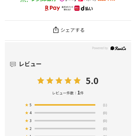
シェアする
レビュー
5.0
1
レビュー件数：
件
★
5
(1)
★
4
(0)
★
3
(0)
★
2
(0)