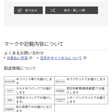
絞り込み
表示：新しい順
マークや記載内容について
よくあるお問い合わせ
お支払い方法
注文のキャンセルについて
配送情報について
ゆうパック等でお届けしま
ゆうパケットでお届けします
す
チルドゆうパックでお届け
定形外郵便(簡易書留)でお届
します
けします
冷凍ゆうパックでお届けし
レターパックライトでお届け
ます。
します
佐川急便でのお届けとなり
ます