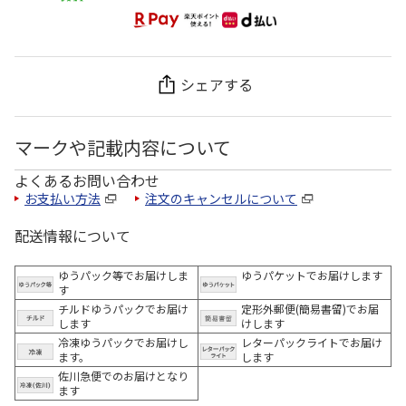
シェアする
マークや記載内容について
よくあるお問い合わせ
お支払い方法
注文のキャンセルについて
配送情報について
ゆうパック等でお届けしま
ゆうパケットでお届けします
す
チルドゆうパックでお届け
定形外郵便(簡易書留)でお届
します
けします
冷凍ゆうパックでお届けし
レターパックライトでお届け
ます。
します
佐川急便でのお届けとなり
ます