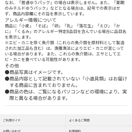
なお、「普通ゆうパック」の場合は表示しません。また、「夏期
のみチルドゆうパック」などとなる場合は、記号での表示はせ
ず、商品内容欄にその旨を表示しています。
アレルギー情報について
商品に「小麦」「そば」「卵」「乳」「落花生」「えび」「か
に」「くるみ」のアレルギー特定8品目を含んでいる場合に品目名
を表示します。
※エビ・カニを除く魚介類（これらの魚介類を原材料として製造
された加工品も含む）は、漁獲漁法によりエビ・カニが混じって
いる場合があります。 また、これらの魚介類は、エサとしてエ
ビ・カニを食べている可能性があります。
その他
商品写真はイメージです。
商品内容として記載されていない「小道具類」はお届け
する商品に含まれておりません。
商品の色は、ご覧になるパソコンなどの環境により、実
際と異なる場合があります。
ご利用ガイド
よくあるご質問
お問い合わせ
利用規約