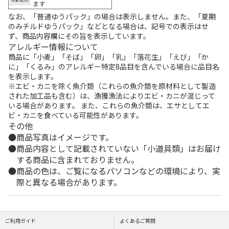
ます
なお、「普通ゆうパック」の場合は表示しません。また、「夏期
のみチルドゆうパック」などとなる場合は、記号での表示はせ
ず、商品内容欄にその旨を表示しています。
アレルギー情報について
商品に「小麦」「そば」「卵」「乳」「落花生」「えび」「か
に」「くるみ」のアレルギー特定8品目を含んでいる場合に品目名
を表示します。
※エビ・カニを除く魚介類（これらの魚介類を原材料として製造
された加工品も含む）は、漁獲漁法によりエビ・カニが混じって
いる場合があります。 また、これらの魚介類は、エサとしてエ
ビ・カニを食べている可能性があります。
その他
商品写真はイメージです。
商品内容として記載されていない「小道具類」はお届け
する商品に含まれておりません。
商品の色は、ご覧になるパソコンなどの環境により、実
際と異なる場合があります。
ご利用ガイド
よくあるご質問