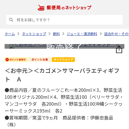
ホーム
ネットショップ
飲料
ジュース・清涼飲料
詰合わせ・その
＜お中元＞＜カゴメ＞サマーバラエティギフ
ト Ａ
●商品内容／夏のフルーツこれ一本200ml×3、野菜生活
100オリジナル200ml×4、野菜生活100（ベリーサラダ・
マンゴーサラダ 各200ml）・野菜生活100沖縄シークヮ
ーサーミックス195ml 各2
●賞味期間／常温で9ヵ月 商品提供者：伊藤忠食品
（株）