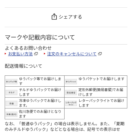
シェアする
マークや記載内容について
よくあるお問い合わせ
お支払い方法
注文のキャンセルについて
配送情報について
ゆうパック等でお届けしま
ゆうパケットでお届けします
す
チルドゆうパックでお届け
定形外郵便(簡易書留)でお届
します
けします
冷凍ゆうパックでお届けし
レターパックライトでお届け
ます。
します
佐川急便でのお届けとなり
ます
なお、「普通ゆうパック」の場合は表示しません。また、「夏期
のみチルドゆうパック」などとなる場合は、記号での表示はせ