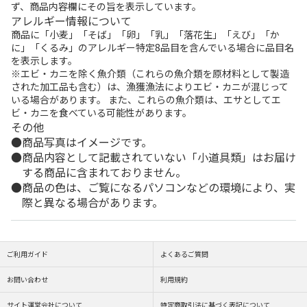
ず、商品内容欄にその旨を表示しています。
アレルギー情報について
商品に「小麦」「そば」「卵」「乳」「落花生」「えび」「か
に」「くるみ」のアレルギー特定8品目を含んでいる場合に品目名
を表示します。
※エビ・カニを除く魚介類（これらの魚介類を原材料として製造
された加工品も含む）は、漁獲漁法によりエビ・カニが混じって
いる場合があります。 また、これらの魚介類は、エサとしてエ
ビ・カニを食べている可能性があります。
その他
商品写真はイメージです。
商品内容として記載されていない「小道具類」はお届け
する商品に含まれておりません。
商品の色は、ご覧になるパソコンなどの環境により、実
際と異なる場合があります。
ご利用ガイド
よくあるご質問
お問い合わせ
利用規約
サイト運営会社について
特定商取引法に基づく表記について