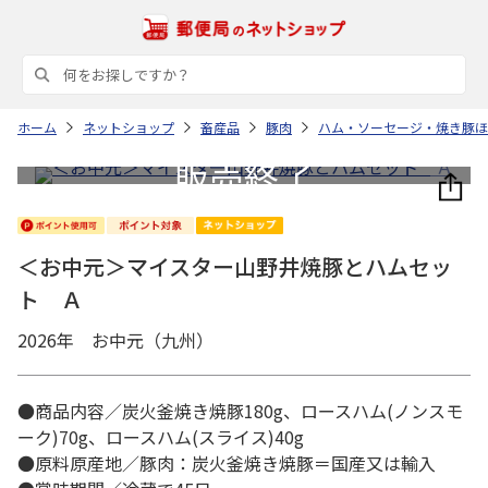
ホーム
ネットショップ
畜産品
豚肉
ハム・ソーセージ・焼き豚ほ
＜お中元＞マイスター山野井焼豚とハムセッ
ト Ａ
2026年 お中元（九州）
●商品内容／炭火釜焼き焼豚180g、ロースハム(ノンスモ
ーク)70g、ロースハム(スライス)40g
●原料原産地／豚肉：炭火釜焼き焼豚＝国産又は輸入