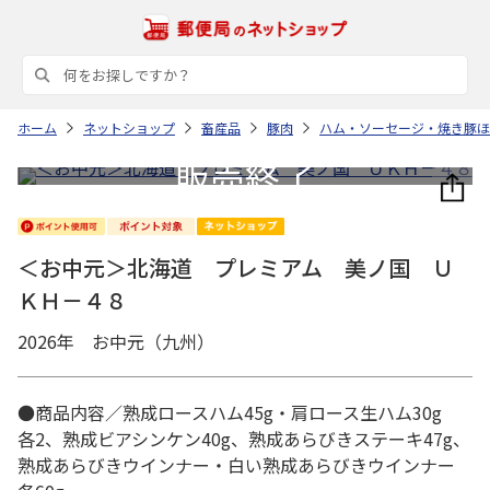
ホーム
ネットショップ
畜産品
豚肉
ハム・ソーセージ・焼き豚ほ
＜お中元＞北海道 プレミアム 美ノ国 Ｕ
ＫＨ－４８
2026年 お中元（九州）
●商品内容／熟成ロースハム45g・肩ロース生ハム30g
各2、熟成ビアシンケン40g、熟成あらびきステーキ47g、
熟成あらびきウインナー・白い熟成あらびきウインナー