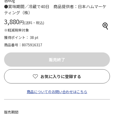
各60g
●賞味期間／冷蔵で40日 商品提供者：日本ハムマーケ
ティング（株）
3,880
円
(送料・税込)
※軽減税率対象
獲得ポイント： 38 pt
商品番号
8075916317
お気に入りに登録する
商品についてのお問い合わせはこちら
販売期間