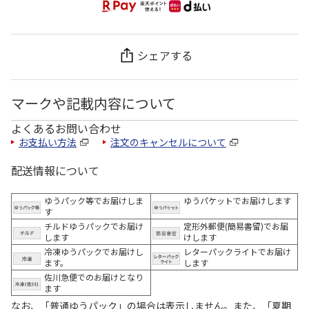
シェアする
マークや記載内容について
よくあるお問い合わせ
お支払い方法
注文のキャンセルについて
配送情報について
ゆうパック等でお届けしま
ゆうパケットでお届けします
す
チルドゆうパックでお届け
定形外郵便(簡易書留)でお届
します
けします
冷凍ゆうパックでお届けし
レターパックライトでお届け
ます。
します
佐川急便でのお届けとなり
ます
なお、「普通ゆうパック」の場合は表示しません。また、「夏期