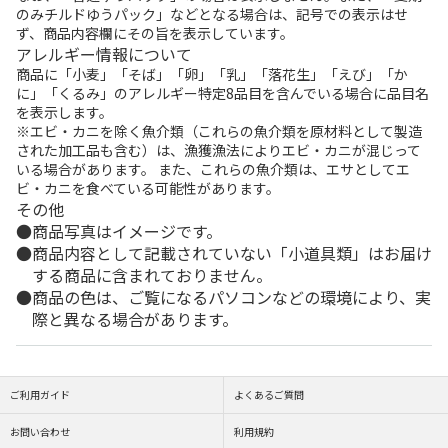
のみチルドゆうパック」などとなる場合は、記号での表示はせ
ず、商品内容欄にその旨を表示しています。
アレルギー情報について
商品に「小麦」「そば」「卵」「乳」「落花生」「えび」「か
に」「くるみ」のアレルギー特定8品目を含んでいる場合に品目名
を表示します。
※エビ・カニを除く魚介類（これらの魚介類を原材料として製造
された加工品も含む）は、漁獲漁法によりエビ・カニが混じって
いる場合があります。 また、これらの魚介類は、エサとしてエ
ビ・カニを食べている可能性があります。
その他
商品写真はイメージです。
商品内容として記載されていない「小道具類」はお届け
する商品に含まれておりません。
商品の色は、ご覧になるパソコンなどの環境により、実
際と異なる場合があります。
ご利用ガイド
よくあるご質問
お問い合わせ
利用規約