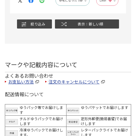
参考になった
0
Like!
0
絞り込み
表示：新しい順
マークや記載内容について
よくあるお問い合わせ
お支払い方法
注文のキャンセルについて
配送情報について
ゆうパック等でお届けしま
ゆうパケットでお届けします
す
チルドゆうパックでお届け
定形外郵便(簡易書留)でお届
します
けします
冷凍ゆうパックでお届けし
レターパックライトでお届け
ます。
します