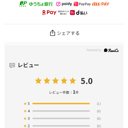
シェアする
レビュー
5.0
1
レビュー件数：
件
★
5
(1)
★
4
(0)
★
3
(0)
★
2
(0)