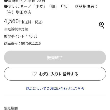
●賞味期間／冷蔵で8日
●アレルギー／「小麦」「卵」「乳」 商品提供者：
（有）増田商店
4,560
円
(送料・税込)
※軽減税率対象
獲得ポイント： 45 pt
商品番号
8075911216
お気に入りに登録する
商品についてのお問い合わせはこちら
販売期間