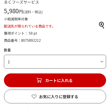
ＢＣフーズサービス
5,980
円
(送料・税込)
※軽減税率対象
配送先が限られている商品です。
獲得ポイント： 59 pt
商品番号
8075892212
数量
1
カートに入れる
お気に入りに登録する