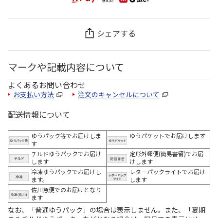
シェアする
マークや記載内容について
よくあるお問い合わせ
お支払い方法
注文のキャンセルについて
配送情報について
ゆうパック等でお届けしま
ゆうパケットでお届けします
す
チルドゆうパックでお届け
定形外郵便(簡易書留)でお届
します
けします
冷凍ゆうパックでお届けし
レターパックライトでお届け
ます。
します
佐川急便でのお届けとなり
ます
なお、「普通ゆうパック」の場合は表示しません。また、「夏期