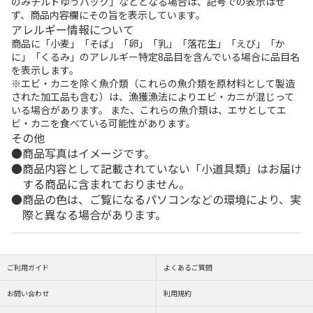
のみチルドゆうパック」などとなる場合は、記号での表示はせ
ず、商品内容欄にその旨を表示しています。
アレルギー情報について
商品に「小麦」「そば」「卵」「乳」「落花生」「えび」「か
に」「くるみ」のアレルギー特定8品目を含んでいる場合に品目名
を表示します。
※エビ・カニを除く魚介類（これらの魚介類を原材料として製造
された加工品も含む）は、漁獲漁法によりエビ・カニが混じって
いる場合があります。 また、これらの魚介類は、エサとしてエ
ビ・カニを食べている可能性があります。
その他
商品写真はイメージです。
商品内容として記載されていない「小道具類」はお届け
する商品に含まれておりません。
商品の色は、ご覧になるパソコンなどの環境により、実
際と異なる場合があります。
ご利用ガイド
よくあるご質問
お問い合わせ
利用規約