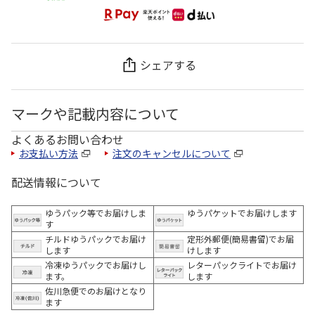
シェアする
マークや記載内容について
よくあるお問い合わせ
お支払い方法
注文のキャンセルについて
配送情報について
ゆうパック等でお届けしま
ゆうパケットでお届けします
す
チルドゆうパックでお届け
定形外郵便(簡易書留)でお届
します
けします
冷凍ゆうパックでお届けし
レターパックライトでお届け
ます。
します
佐川急便でのお届けとなり
ます