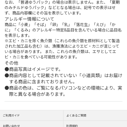
なお、「普通ゆうパック」の場合は表示しません。また、「夏期
のみチルドゆうパック」などとなる場合は、記号での表示はせ
ず、商品内容欄にその旨を表示しています。
アレルギー情報について
商品に「小麦」「そば」「卵」「乳」「落花生」「えび」「か
に」「くるみ」のアレルギー特定8品目を含んでいる場合に品目名
を表示します。
※エビ・カニを除く魚介類（これらの魚介類を原材料として製造
された加工品も含む）は、漁獲漁法によりエビ・カニが混じって
いる場合があります。 また、これらの魚介類は、エサとしてエ
ビ・カニを食べている可能性があります。
その他
商品写真はイメージです。
商品内容として記載されていない「小道具類」はお届け
する商品に含まれておりません。
商品の色は、ご覧になるパソコンなどの環境により、実
際と異なる場合があります。
ご利用ガイド
よくあるご質問
お問い合わせ
利用規約