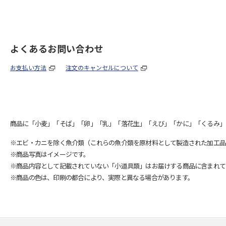
よくあるお問い合わせ
お支払い方法
注文のキャンセルについて
商品に「小麦」「そば」「卵」「乳」「落花生」「えび」「かに」「くるみ」
※エビ・カニを除く魚介類（これらの魚介類を原材料として製造された加工品
※商品写真はイメージです。
※商品内容として記載されていない「小道具類」はお届けする商品に含まれて
※商品の色は、印刷の都合により、実際と異なる場合があります。