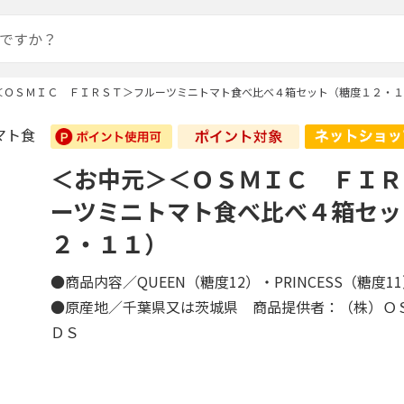
＜ＯＳＭＩＣ ＦＩＲＳＴ＞フルーツミニトマト食べ比べ４箱セット（糖度１２・１
＜お中元＞＜ＯＳＭＩＣ ＦＩＲ
ーツミニトマト食べ比べ４箱セッ
２・１１）
●商品内容／QUEEN（糖度12）・PRINCESS（糖度1
●原産地／千葉県又は茨城県 商品提供者：（株）Ｏ
ＤＳ