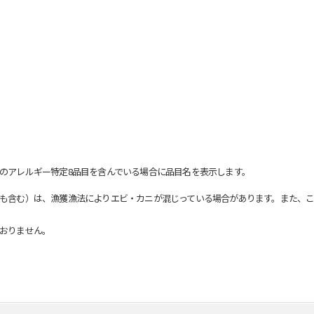
のアレルギー特定8品目を含んでいる場合に品目名を表示します。
も含む）は、漁獲漁法によりエビ・カニが混じっている場合があります。また、こ
おりません。