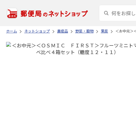
ホーム
ネットショップ
農産品
野菜・穀物
果菜
＜お中元＞