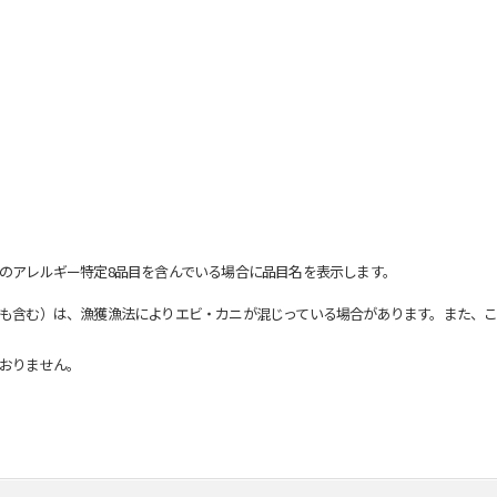
のアレルギー特定8品目を含んでいる場合に品目名を表示します。
も含む）は、漁獲漁法によりエビ・カニが混じっている場合があります。また、こ
おりません。