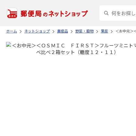
ホーム
ネットショップ
農産品
野菜・穀物
果菜
＜お中元＞