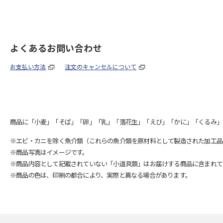
よくあるお問い合わせ
お支払い方法
注文のキャンセルについて
商品に「小麦」「そば」「卵」「乳」「落花生」「えび」「かに」「くるみ」
※エビ・カニを除く魚介類（これらの魚介類を原材料として製造された加工品
※商品写真はイメージです。
※商品内容として記載されていない「小道具類」はお届けする商品に含まれて
※商品の色は、印刷の都合により、実際と異なる場合があります。