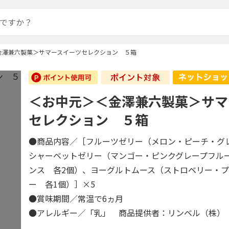
金澤兼六製菓＞サマースイーツセレクション ５箱
＜お中元＞＜金澤兼六製菓＞サマ
セレクション ５箱
●商品内容／［フルーツゼリー（メロン・ピーチ・グ
シャーベットゼリー（マンゴー・ピンクグレープフル
ンス 各2個）、ヨーグルトムース（ストロベリー・
ー 各1個）］×5
●賞味期間／常温で6ヵ月
●アレルギー／「乳」 商品提供者：リンベル（株）