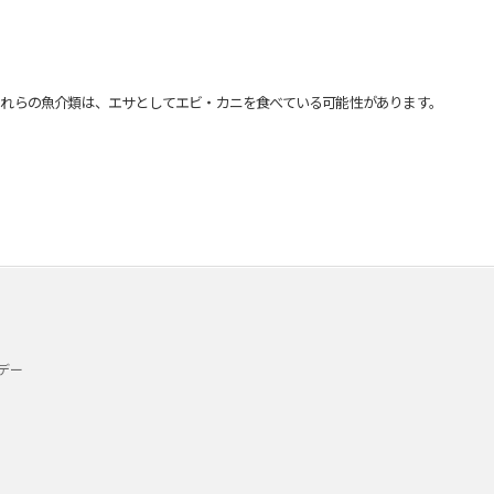
れらの魚介類は、エサとしてエビ・カニを食べている可能性があります。
デー