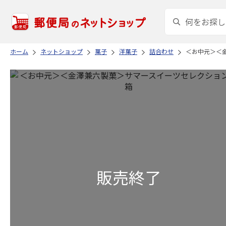
ホーム
ネットショップ
菓子
洋菓子
詰合わせ
＜お中元＞＜