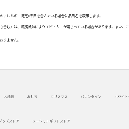
のアレルギー特定8品目を含んでいる場合に品目名を表示します。
も含む）は、漁獲漁法によりエビ・カニが混じっている場合があります。また、こ
おりません。
お歳暮
おせち
クリスマス
バレンタイン
ホワイト
グッズストア
ソーシャルギフトストア