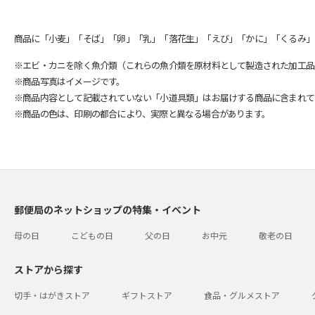
商品に「小麦」「そば」「卵」「乳」「落花生」「えび」「かに」「くるみ」
※エビ・カニを除く魚介類（これらの魚介類を原材料として製造された加工品
※商品写真はイメージです。
※商品内容として記載されていない「小道具類」はお届けする商品に含まれて
※商品の色は、印刷の都合により、実際と異なる場合があります。
郵便局のネットショップの特集・イベント
母の日
こどもの日
父の日
お中元
敬老の日
ストアから探す
切手・はがきストア
ギフトストア
食品・グルメストア