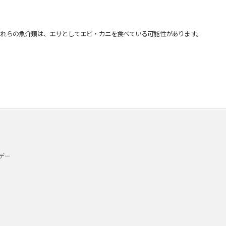
れらの魚介類は、エサとしてエビ・カニを食べている可能性があります。
デー