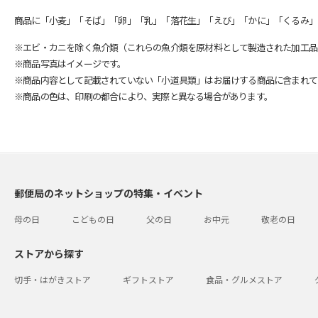
商品に「小麦」「そば」「卵」「乳」「落花生」「えび」「かに」「くるみ」
※エビ・カニを除く魚介類（これらの魚介類を原材料として製造された加工品
※商品写真はイメージです。
※商品内容として記載されていない「小道具類」はお届けする商品に含まれて
※商品の色は、印刷の都合により、実際と異なる場合があります。
郵便局のネットショップの特集・イベント
母の日
こどもの日
父の日
お中元
敬老の日
ストアから探す
切手・はがきストア
ギフトストア
食品・グルメストア