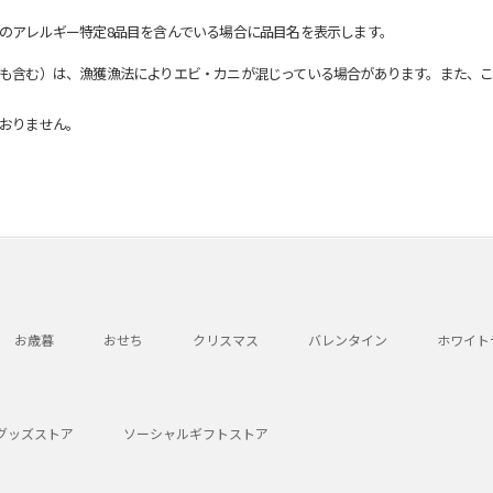
のアレルギー特定8品目を含んでいる場合に品目名を表示します。
も含む）は、漁獲漁法によりエビ・カニが混じっている場合があります。また、こ
おりません。
お歳暮
おせち
クリスマス
バレンタイン
ホワイト
グッズストア
ソーシャルギフトストア