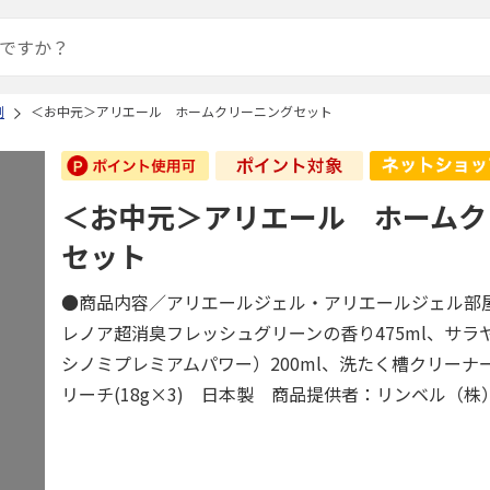
剤
＜お中元＞アリエール ホームクリーニングセット
＜お中元＞アリエール ホームク
セット
●商品内容／アリエールジェル・アリエールジェル部屋
レノア超消臭フレッシュグリーンの香り475ml、サラ
シノミプレミアムパワー）200ml、洗たく槽クリーナー
リーチ(18g×3) 日本製 商品提供者：リンベル（株