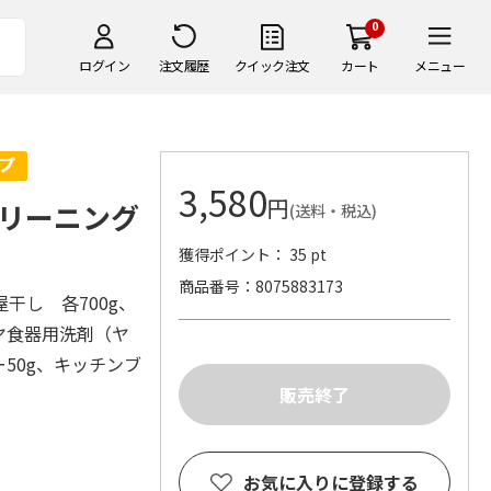
0
ログイン
注文履歴
クイック注文
カート
メニュー
3,580
円
リーニング
(送料・税込)
獲得ポイント： 35 pt
商品番号
8075883173
干し 各700g、
ヤ食器用洗剤（ヤ
50g、キッチンブ
）
お気に入りに登録する