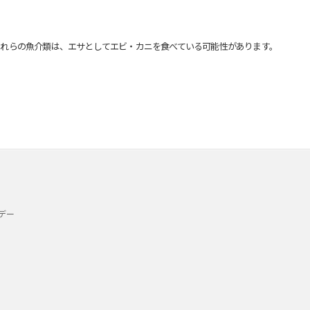
れらの魚介類は、エサとしてエビ・カニを食べている可能性があります。
デー