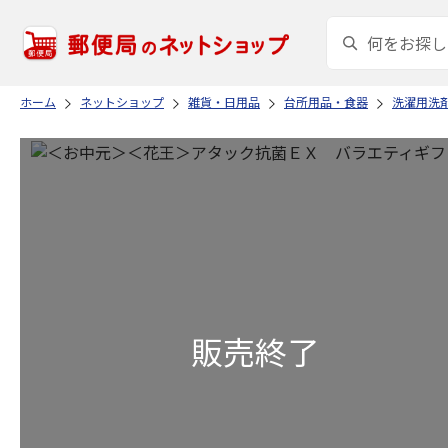
ホーム
ネットショップ
雑貨・日用品
台所用品・食器
洗濯用洗