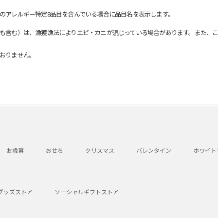
のアレルギー特定8品目を含んでいる場合に品目名を表示します。
も含む）は、漁獲漁法によりエビ・カニが混じっている場合があります。また、こ
おりません。
お歳暮
おせち
クリスマス
バレンタイン
ホワイト
グッズストア
ソーシャルギフトストア