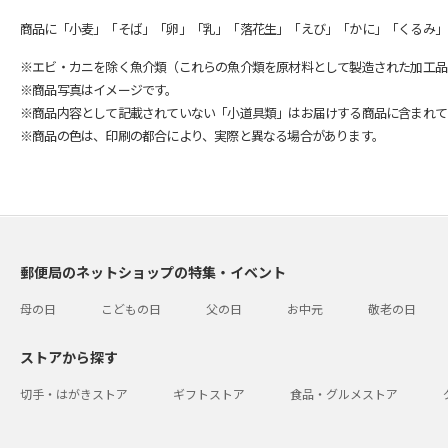
商品に「小麦」「そば」「卵」「乳」「落花生」「えび」「かに」「くるみ」
※エビ・カニを除く魚介類（これらの魚介類を原材料として製造された加工品
※商品写真はイメージです。
※商品内容として記載されていない「小道具類」はお届けする商品に含まれて
※商品の色は、印刷の都合により、実際と異なる場合があります。
郵便局のネットショップの特集・イベント
母の日
こどもの日
父の日
お中元
敬老の日
ストアから探す
切手・はがきストア
ギフトストア
食品・グルメストア