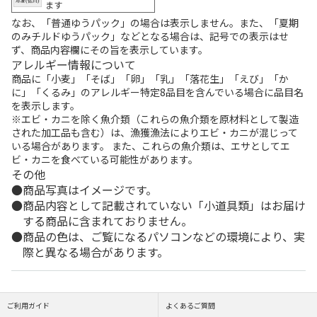
ます
なお、「普通ゆうパック」の場合は表示しません。また、「夏期
のみチルドゆうパック」などとなる場合は、記号での表示はせ
ず、商品内容欄にその旨を表示しています。
アレルギー情報について
商品に「小麦」「そば」「卵」「乳」「落花生」「えび」「か
に」「くるみ」のアレルギー特定8品目を含んでいる場合に品目名
を表示します。
※エビ・カニを除く魚介類（これらの魚介類を原材料として製造
された加工品も含む）は、漁獲漁法によりエビ・カニが混じって
いる場合があります。 また、これらの魚介類は、エサとしてエ
ビ・カニを食べている可能性があります。
その他
商品写真はイメージです。
商品内容として記載されていない「小道具類」はお届け
する商品に含まれておりません。
商品の色は、ご覧になるパソコンなどの環境により、実
際と異なる場合があります。
ご利用ガイド
よくあるご質問