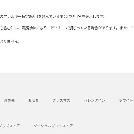
のアレルギー特定8品目を含んでいる場合に品目名を表示します。
も含む）は、漁獲漁法によりエビ・カニが混じっている場合があります。また、こ
おりません。
お歳暮
おせち
クリスマス
バレンタイン
ホワイト
グッズストア
ソーシャルギフトストア