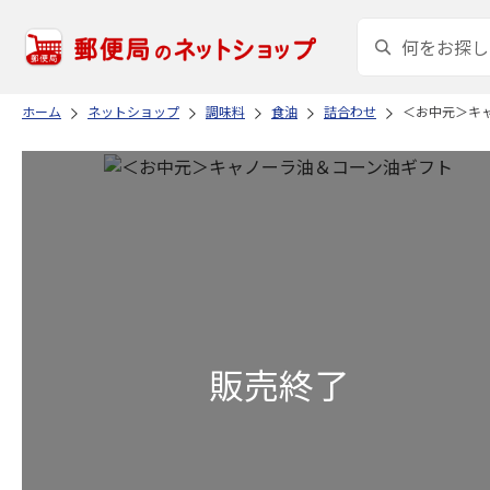
ホーム
ネットショップ
調味料
食油
詰合わせ
＜お中元＞キ