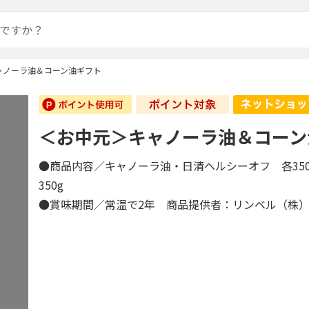
ャノーラ油＆コーン油ギフト
＜お中元＞キャノーラ油＆コーン
●商品内容／キャノーラ油・日清ヘルシーオフ 各350
350g
●賞味期間／常温で2年 商品提供者：リンベル（株