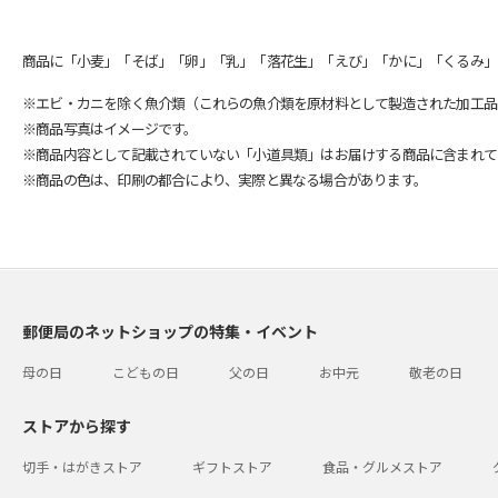
商品に「小麦」「そば」「卵」「乳」「落花生」「えび」「かに」「くるみ」
※エビ・カニを除く魚介類（これらの魚介類を原材料として製造された加工品
※商品写真はイメージです。
※商品内容として記載されていない「小道具類」はお届けする商品に含まれて
※商品の色は、印刷の都合により、実際と異なる場合があります。
郵便局のネットショップの特集・イベント
母の日
こどもの日
父の日
お中元
敬老の日
ストアから探す
切手・はがきストア
ギフトストア
食品・グルメストア