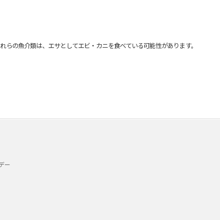
れらの魚介類は、エサとしてエビ・カニを食べている可能性があります。
デー