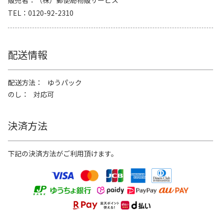
販売者
（株）郵便局物販サービス
TEL
0120-92-2310
配送情報
配送方法
ゆうパック
のし
対応可
決済方法
下記の決済方法がご利用頂けます。