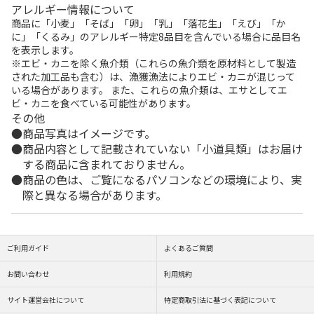
アレルギー情報について
商品に「小麦」「そば」「卵」「乳」「落花生」「えび」「か
に」「くるみ」のアレルギー特定8品目を含んでいる場合に品目名
を表示します。
※エビ・カニを除く魚介類（これらの魚介類を原材料として製造
された加工品も含む）は、漁獲漁法によりエビ・カニが混じって
いる場合があります。 また、これらの魚介類は、エサとしてエ
ビ・カニを食べている可能性があります。
その他
商品写真はイメージです。
商品内容として記載されていない「小道具類」はお届け
する商品に含まれておりません。
商品の色は、ご覧になるパソコンなどの環境により、実
際と異なる場合があります。
ご利用ガイド
よくあるご質問
お問い合わせ
利用規約
サイト運営会社について
特定商取引法に基づく表記について