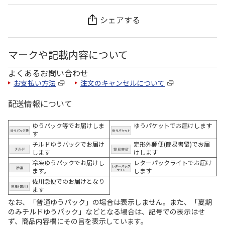
シェアする
マークや記載内容について
よくあるお問い合わせ
お支払い方法
注文のキャンセルについて
配送情報について
ゆうパック等でお届けしま
ゆうパケットでお届けします
す
チルドゆうパックでお届け
定形外郵便(簡易書留)でお届
します
けします
冷凍ゆうパックでお届けし
レターパックライトでお届け
ます。
します
佐川急便でのお届けとなり
ます
なお、「普通ゆうパック」の場合は表示しません。また、「夏期
のみチルドゆうパック」などとなる場合は、記号での表示はせ
ず、商品内容欄にその旨を表示しています。