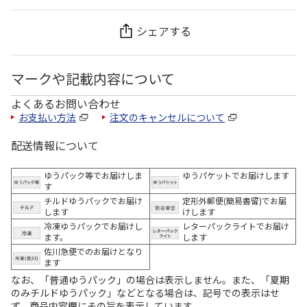
シェアする
マークや記載内容について
よくあるお問い合わせ
お支払い方法
注文のキャンセルについて
配送情報について
ゆうパック等でお届けしま
ゆうパケットでお届けします
す
チルドゆうパックでお届け
定形外郵便(簡易書留)でお届
します
けします
冷凍ゆうパックでお届けし
レターパックライトでお届け
ます。
します
佐川急便でのお届けとなり
ます
なお、「普通ゆうパック」の場合は表示しません。また、「夏期
のみチルドゆうパック」などとなる場合は、記号での表示はせ
ず、商品内容欄にその旨を表示しています。