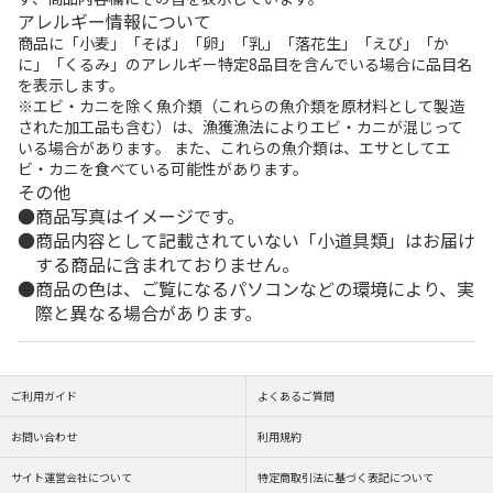
アレルギー情報について
商品に「小麦」「そば」「卵」「乳」「落花生」「えび」「か
に」「くるみ」のアレルギー特定8品目を含んでいる場合に品目名
を表示します。
※エビ・カニを除く魚介類（これらの魚介類を原材料として製造
された加工品も含む）は、漁獲漁法によりエビ・カニが混じって
いる場合があります。 また、これらの魚介類は、エサとしてエ
ビ・カニを食べている可能性があります。
その他
商品写真はイメージです。
商品内容として記載されていない「小道具類」はお届け
する商品に含まれておりません。
商品の色は、ご覧になるパソコンなどの環境により、実
際と異なる場合があります。
ご利用ガイド
よくあるご質問
お問い合わせ
利用規約
サイト運営会社について
特定商取引法に基づく表記について