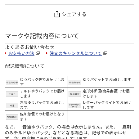
シェアする
マークや記載内容について
よくあるお問い合わせ
お支払い方法
注文のキャンセルについて
配送情報について
ゆうパック等でお届けしま
ゆうパケットでお届けします
す
チルドゆうパックでお届け
定形外郵便(簡易書留)でお届
します
けします
冷凍ゆうパックでお届けし
レターパックライトでお届け
ます。
します
佐川急便でのお届けとなり
ます
なお、「普通ゆうパック」の場合は表示しません。また、「夏期
のみチルドゆうパック」などとなる場合は、記号での表示はせ
ず、商品内容欄にその旨を表示しています。