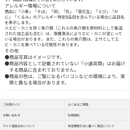
アレルギー情報について
商品に「小麦」「そば」「卵」「乳」「落花生」「えび」「か
に」「くるみ」のアレルギー特定8品目を含んでいる場合に品目名
を表示します。
※エビ・カニを除く魚介類（これらの魚介類を原材料として製造
された加工品も含む）は、漁獲漁法によりエビ・カニが混じって
いる場合があります。 また、これらの魚介類は、エサとしてエ
ビ・カニを食べている可能性があります。
その他
商品写真はイメージです。
商品内容として記載されていない「小道具類」はお届け
する商品に含まれておりません。
商品の色は、ご覧になるパソコンなどの環境により、実
際と異なる場合があります。
ご利用ガイド
よくあるご質問
お問い合わせ
利用規約
サイト運営会社について
特定商取引法に基づく表記について