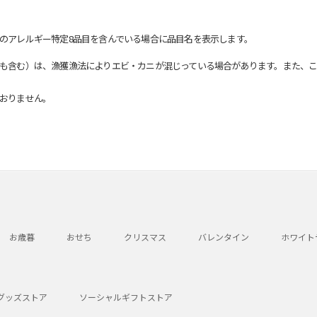
のアレルギー特定8品目を含んでいる場合に品目名を表示します。
も含む）は、漁獲漁法によりエビ・カニが混じっている場合があります。また、こ
おりません。
お歳暮
おせち
クリスマス
バレンタイン
ホワイト
グッズストア
ソーシャルギフトストア