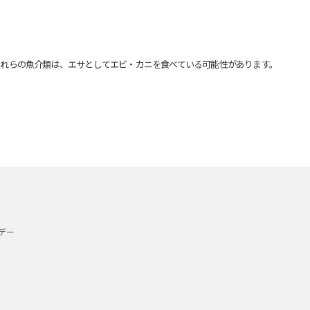
れらの魚介類は、エサとしてエビ・カニを食べている可能性があります。
デー