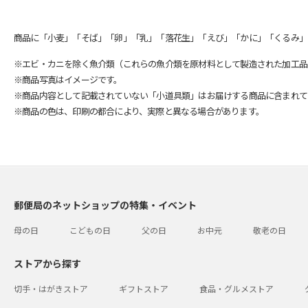
商品に「小麦」「そば」「卵」「乳」「落花生」「えび」「かに」「くるみ」
※エビ・カニを除く魚介類（これらの魚介類を原材料として製造された加工品
※商品写真はイメージです。
※商品内容として記載されていない「小道具類」はお届けする商品に含まれて
※商品の色は、印刷の都合により、実際と異なる場合があります。
郵便局のネットショップの特集・イベント
母の日
こどもの日
父の日
お中元
敬老の日
ストアから探す
切手・はがきストア
ギフトストア
食品・グルメストア