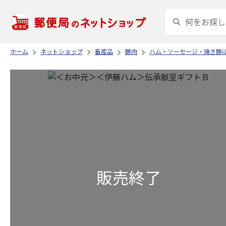
ホーム
ネットショップ
畜産品
豚肉
ハム・ソーセージ・焼き豚