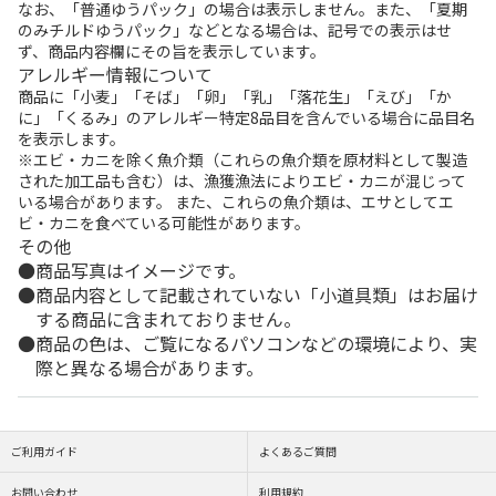
なお、「普通ゆうパック」の場合は表示しません。また、「夏期
のみチルドゆうパック」などとなる場合は、記号での表示はせ
ず、商品内容欄にその旨を表示しています。
アレルギー情報について
商品に「小麦」「そば」「卵」「乳」「落花生」「えび」「か
に」「くるみ」のアレルギー特定8品目を含んでいる場合に品目名
を表示します。
※エビ・カニを除く魚介類（これらの魚介類を原材料として製造
された加工品も含む）は、漁獲漁法によりエビ・カニが混じって
いる場合があります。 また、これらの魚介類は、エサとしてエ
ビ・カニを食べている可能性があります。
その他
商品写真はイメージです。
商品内容として記載されていない「小道具類」はお届け
する商品に含まれておりません。
商品の色は、ご覧になるパソコンなどの環境により、実
際と異なる場合があります。
ご利用ガイド
よくあるご質問
お問い合わせ
利用規約