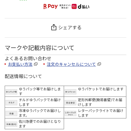
シェアする
マークや記載内容について
よくあるお問い合わせ
お支払い方法
注文のキャンセルについて
配送情報について
ゆうパック等でお届けしま
ゆうパケットでお届けします
す
チルドゆうパックでお届け
定形外郵便(簡易書留)でお届
します
けします
冷凍ゆうパックでお届けし
レターパックライトでお届け
ます。
します
佐川急便でのお届けとなり
ます