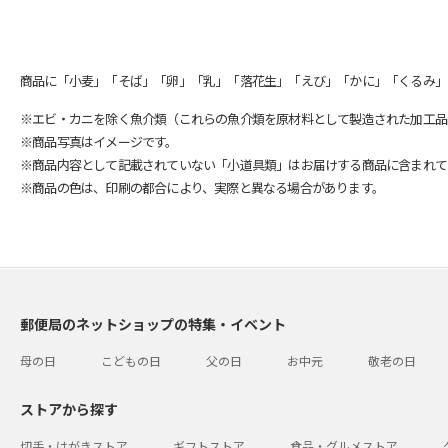
商品に「小麦」「そば」「卵」「乳」「落花生」「えび」「かに」「くるみ」
※エビ・カニを除く魚介類（これらの魚介類を原材料として製造された加工品
※商品写真はイメージです。
※商品内容として記載されていない「小道具類」はお届けする商品に含まれて
※商品の色は、印刷の都合により、実際と異なる場合があります。
郵便局のネットショップの特集・イベント
母の日
こどもの日
父の日
お中元
敬老の日
ストアから探す
切手・はがきストア
ギフトストア
食品・グルメストア