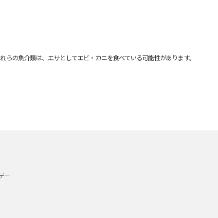
れらの魚介類は、エサとしてエビ・カニを食べている可能性があります。
デー