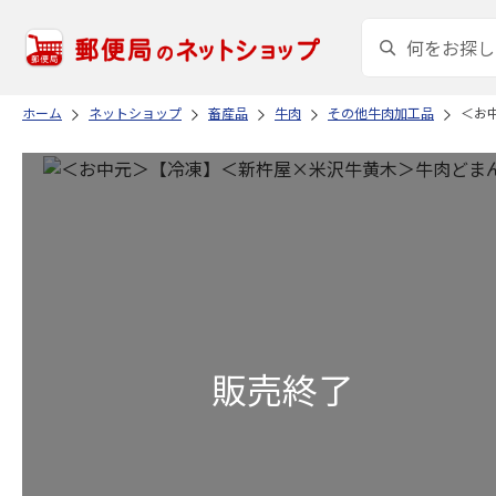
ホーム
ネットショップ
畜産品
牛肉
その他牛肉加工品
＜お