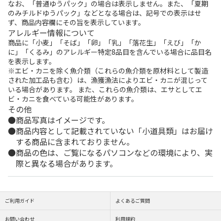
なお、「普通ゆうパック」の場合は表示しません。また、「夏期
のみチルドゆうパック」などとなる場合は、記号での表示はせ
ず、商品内容欄にその旨を表示しています。
アレルギー情報について
商品に「小麦」「そば」「卵」「乳」「落花生」「えび」「か
に」「くるみ」のアレルギー特定8品目を含んでいる場合に品目名
を表示します。
※エビ・カニを除く魚介類（これらの魚介類を原材料として製造
された加工品も含む）は、漁獲漁法によりエビ・カニが混じって
いる場合があります。 また、これらの魚介類は、エサとしてエ
ビ・カニを食べている可能性があります。
その他
商品写真はイメージです。
商品内容として記載されていない「小道具類」はお届け
する商品に含まれておりません。
商品の色は、ご覧になるパソコンなどの環境により、実
際と異なる場合があります。
ご利用ガイド
よくあるご質問
お問い合わせ
利用規約