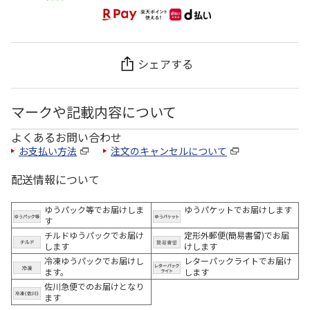
シェアする
マークや記載内容について
よくあるお問い合わせ
お支払い方法
注文のキャンセルについて
配送情報について
ゆうパック等でお届けしま
ゆうパケットでお届けします
す
チルドゆうパックでお届け
定形外郵便(簡易書留)でお届
します
けします
冷凍ゆうパックでお届けし
レターパックライトでお届け
ます。
します
佐川急便でのお届けとなり
ます