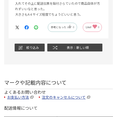
入れてその上に配送伝票を貼付さらていたので商品自体が汚
れずいいなと思った。
大きさもA４サイズ程度でちょうどいいと思う。
参考になった
0
Like!
0
絞り込み
表示：新しい順
マークや記載内容について
よくあるお問い合わせ
お支払い方法
注文のキャンセルについて
配送情報について