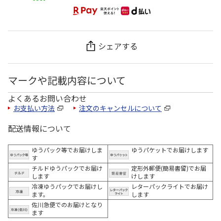
シェアする
マークや記載内容について
よくあるお問い合わせ
お支払い方法
注文のキャンセルについて
配送情報について
ゆうパック等でお届けしま
ゆうパケットでお届けします
す
チルドゆうパックでお届け
定形外郵便(簡易書留)でお届
します
けします
冷凍ゆうパックでお届けし
レターパックライトでお届け
ます。
します
佐川急便でのお届けとなり
ます