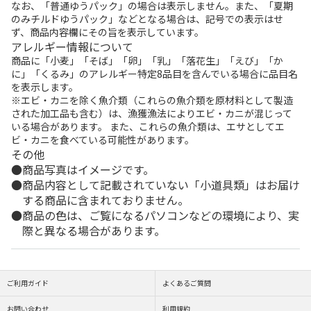
なお、「普通ゆうパック」の場合は表示しません。また、「夏期
のみチルドゆうパック」などとなる場合は、記号での表示はせ
ず、商品内容欄にその旨を表示しています。
アレルギー情報について
商品に「小麦」「そば」「卵」「乳」「落花生」「えび」「か
に」「くるみ」のアレルギー特定8品目を含んでいる場合に品目名
を表示します。
※エビ・カニを除く魚介類（これらの魚介類を原材料として製造
された加工品も含む）は、漁獲漁法によりエビ・カニが混じって
いる場合があります。 また、これらの魚介類は、エサとしてエ
ビ・カニを食べている可能性があります。
その他
商品写真はイメージです。
商品内容として記載されていない「小道具類」はお届け
する商品に含まれておりません。
商品の色は、ご覧になるパソコンなどの環境により、実
際と異なる場合があります。
ご利用ガイド
よくあるご質問
お問い合わせ
利用規約