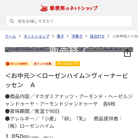
ホーム
ネットショップ
菓子
洋菓子
詰合わせ
＜お中元＞＜ロ
＜お中元＞＜ローゼンハイム＞ヴィーナービ
ッセン Ａ
●商品内容／マカダミアナッツ・アーモンド・ヘーゼルジ
ャンドゥーヤ・アーモンドジャンドゥーヤ 各6枚
●賞味期間／常温で90日
●アレルギー／「小麦」「卵」「乳」 商品提供者：
（株）ローゼンハイム
1,850
円